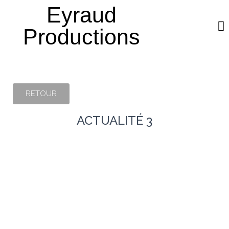
Eyraud
Productions
QUI SOMMES-NOUS ?
AROMATIQUE PLEIN CHAMP
RETOUR
ACTUALITÉ 3