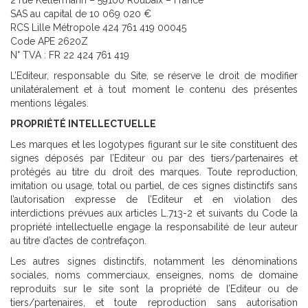
2 rue Kellermann – 59100 Roubaix – France
SAS au capital de 10 069 020 €
RCS Lille Métropole 424 761 419 00045
Code APE 2620Z
N° TVA : FR 22 424 761 419
L’Editeur, responsable du Site, se réserve le droit de modifier
unilatéralement et à tout moment le contenu des présentes
mentions légales.
PROPRIÉTÉ INTELLECTUELLE
Les marques et les logotypes figurant sur le site constituent des
signes déposés par l’Editeur ou par des tiers/partenaires et
protégés au titre du droit des marques. Toute reproduction,
imitation ou usage, total ou partiel, de ces signes distinctifs sans
l’autorisation expresse de l’Editeur et en violation des
interdictions prévues aux articles L.713-2 et suivants du Code la
propriété intellectuelle engage la responsabilité de leur auteur
au titre d’actes de contrefaçon.
Les autres signes distinctifs, notamment les dénominations
sociales, noms commerciaux, enseignes, noms de domaine
reproduits sur le site sont la propriété de l’Editeur ou de
tiers/partenaires, et toute reproduction sans autorisation