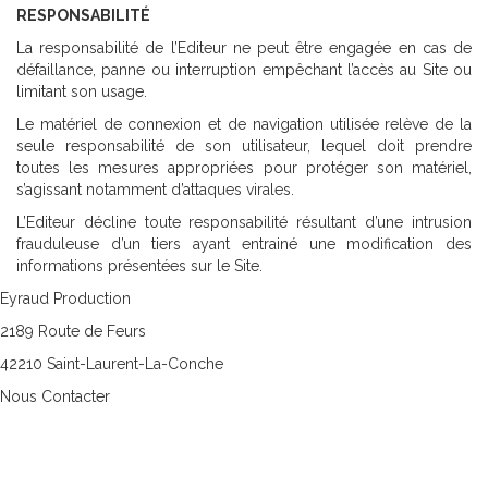
RESPONSABILITÉ
La responsabilité de l’Editeur ne peut être engagée en cas de
défaillance, panne ou interruption empêchant l’accès au Site ou
limitant son usage.
Le matériel de connexion et de navigation utilisée relève de la
seule responsabilité de son utilisateur, lequel doit prendre
toutes les mesures appropriées pour protéger son matériel,
s’agissant notamment d’attaques virales.
L’Editeur décline toute responsabilité résultant d’une intrusion
frauduleuse d’un tiers ayant entrainé une modification des
informations présentées sur le Site.
Eyraud Production
2189 Route de Feurs
42210 Saint-Laurent-La-Conche
Nous Contacter
06.07.39.85.55
philippe.e@eyraud-productions.com