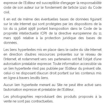
expresse de l’Editeur est susceptible d’engager la responsabilité
civile de son auteur sur le fondement de l’article 1240 du Code
civil.
Il en est de même des éventuelles bases de données figurant
sur le site Internet qui sont protégées par les dispositions de la
loi du 11 juillet 1998 portant transposition dans le Code de la
propriété intellectuelle (CPI) de la directive européenne du 11
mars 1996 relative à la protection juridique des bases de
données.
Les liens hypertextes mis en place dans le cadre du site Internet
en direction d’autres ressources présentes sur le réseau de
l’Internet, et notamment vers ses partenaires ont fait l’objet d’une
autorisation préalable expresse. Toute information accessible via
un lien hypertexte n’est pas publiée par l’Editeur du présent site,
celui-ci ne disposant d’aucun droit portant sur les contenus mis
en ligne à travers lesdits liens.
Aucun lien hypertexte menant au Site ne peut être activé sans
l’autorisation expresse et préalable de l’Editeur.
Les photographies reproduisant des produits proposés à la
vente ne sont pas contractuelles.