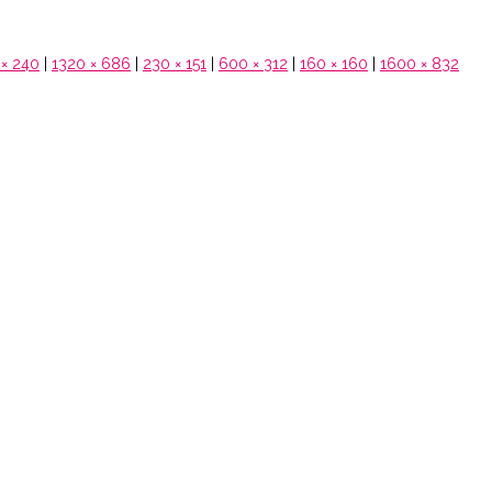
× 240
|
1320 × 686
|
230 × 151
|
600 × 312
|
160 × 160
|
1600 × 832