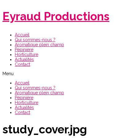
Eyraud Productions
Accueil
Qui sommes-nous ?
Aromatique plein champ
Pépinière
Horticulture
Actualités
Contact
Menu
Accueil
Qui sommes-nous ?
Aromatique plein champ
Pépinière
Horticulture
Actualités
Contact
study_cover.jpg