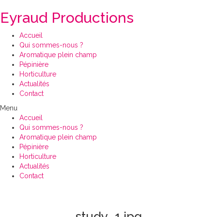
Eyraud Productions
Accueil
Qui sommes-nous ?
Aromatique plein champ
Pépinière
Horticulture
Actualités
Contact
Menu
Accueil
Qui sommes-nous ?
Aromatique plein champ
Pépinière
Horticulture
Actualités
Contact
study_1.jpg