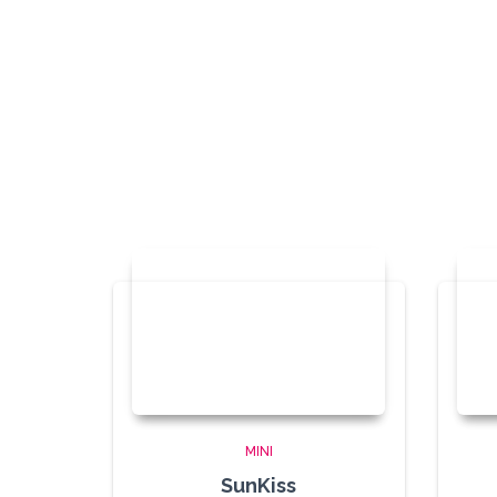
MINI
SunKiss