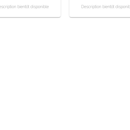
scription bientôt disponible
Description bientôt disponi