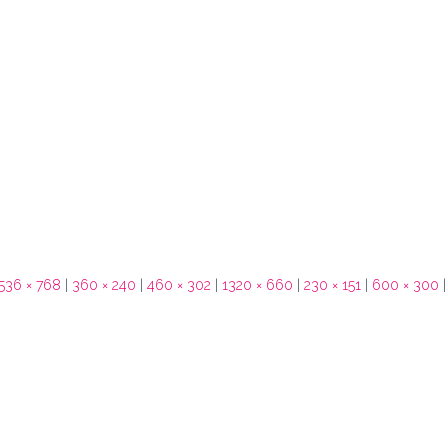
536 × 768
|
360 × 240
|
460 × 302
|
1320 × 660
|
230 × 151
|
600 × 300
|