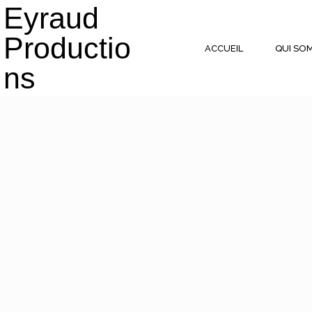
Eyraud
Productio
ACCUEIL
QUI SO
ns