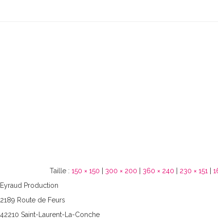
Taille :
150 × 150
|
300 × 200
|
360 × 240
|
230 × 151
|
1
Eyraud Production
2189 Route de Feurs
42210 Saint-Laurent-La-Conche